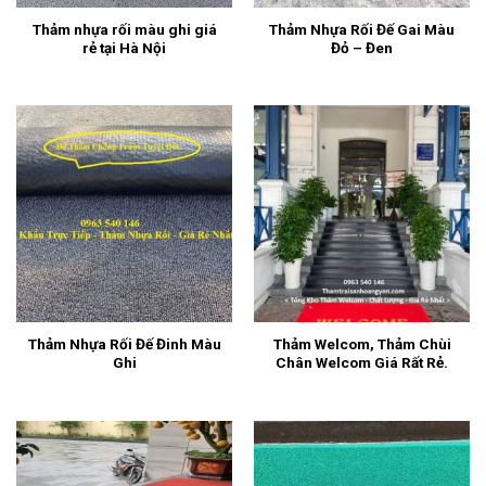
Thảm nhựa rối màu ghi giá
Thảm Nhựa Rối Đế Gai Màu
rẻ tại Hà Nội
Đỏ – Đen
Thảm Nhựa Rối Đế Đinh Màu
Thảm Welcom, Thảm Chùi
Ghi
Chân Welcom Giá Rất Rẻ.