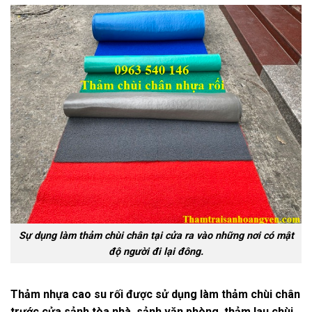
Sự dụng làm thảm chùi chân tại cửa ra vào những nơi có mật
độ người đi lại đông.
Thảm nhựa cao su rối được sử dụng làm thảm chùi chân
trước cửa sảnh tòa nhà, sảnh văn phòng, thảm lau chùi