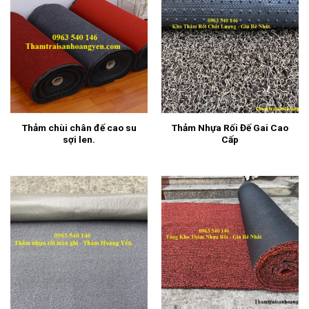
Thảm chùi chân đế cao su
Thảm Nhựa Rối Đế Gai Cao
sợi len.
Cấp