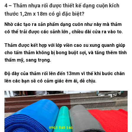
4 – Thảm nhựa rối được thiết kế dạng cuộn kích
thước 1,2m x 18m có gì đặc biệt?
Nhờ các tạo ra sản phẩm dạng cuôn như này mà thảm
có thể trải được các sảnh lớn , chiều dài cửa ra vào to.
Thảm được kết hợp với lớp viền cao su xung quanh giúp
cho tấm thảm không bị bong buột sợi, và tăng thêm tính
thẩm mỹ, sang trọng.
Độ dày của thảm rối lên đến 13mm vì thế khi bước chân
lên các bạn sẽ có cảm giác êm ái, dễ chịu.