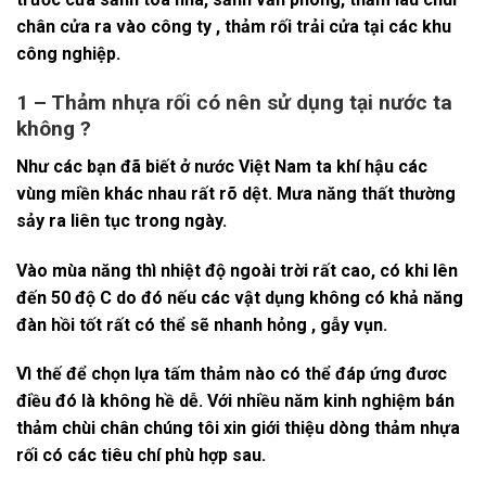
chân cửa ra vào công ty , thảm rối trải cửa tại các khu
công nghiệp.
1 – Thảm nhựa rối có nên sử dụng tại nước ta
không ?
Như các bạn đã biết ở nước Việt Nam ta khí hậu các
vùng miền khác nhau rất rõ dệt. Mưa năng thất thường
sảy ra liên tục trong ngày.
Vào mùa năng thì nhiệt độ ngoài trời rất cao, có khi lên
đến 50 độ C do đó nếu các vật dụng không có khả năng
đàn hồi tốt rất có thể sẽ nhanh hỏng , gẫy vụn.
Vì thế để chọn lựa tấm thảm nào có thể đáp ứng đươc
điều đó là không hề dễ. Với nhiều năm kinh nghiệm bán
thảm chùi chân chúng tôi xin giới thiệu dòng thảm nhựa
rối có các tiêu chí phù hợp sau.