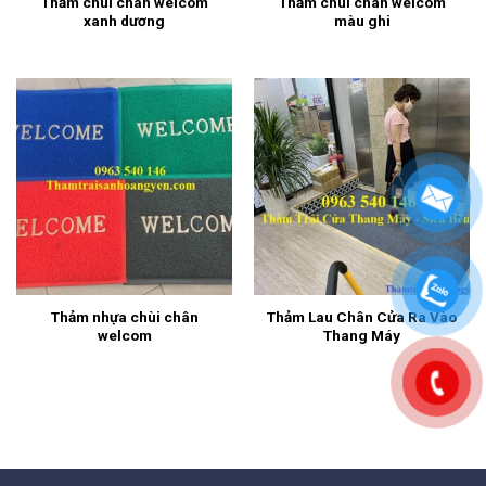
Thảm chùi chân welcom
Thảm chùi chân welcom
xanh dương
màu ghi
Thảm nhựa chùi chân
Thảm Lau Chân Cửa Ra Vào
welcom
Thang Máy