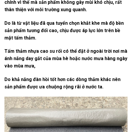
chính vì thế mà sản phẩm không gây mùi khó chịu, rất
thân thiện với môi trường xung quanh.
Do là từ vật liệu đã qua tuyển chọn khắt khe mà độ bền
sản phẩm tương đối cao, chịu được áp lực lớn trên bề
mặt tấm thảm.
Tấm thảm nhựa cao su rối có thể đặt ở ngoài trời nơi mà
ánh nắng day gắt của mùa hè hoặc nước mưa hàng ngày
vào mùa mưa,
Do khả năng đàn hồi tốt hơn các dòng thảm khác nên
sản phẩm được ưa chuộng rộng rãi ở nước ta.