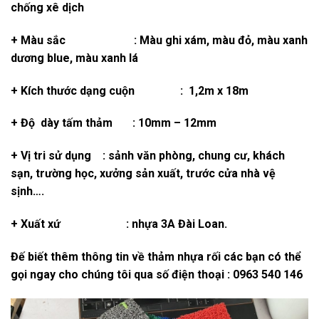
chống xê dịch
+ Màu sắc : Màu ghi xám, màu đỏ, màu xanh
dương blue, màu xanh lá
+ Kích thước dạng cuộn : 1,2m x 18m
+ Độ dày tấm thảm : 10mm – 12mm
+ Vị tri sử dụng : sảnh văn phòng, chung cư, khách
sạn, trường học, xưởng sản xuất, trước cửa nhà vệ
sịnh….
+ Xuất xứ : nhựa 3A Đài Loan.
Đế biết thêm thông tin về thảm nhựa rối các bạn có thể
gọi ngay cho chúng tôi qua số điện thoại : 0963 540 146