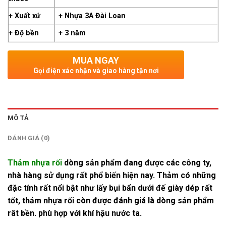
+ Xuất xứ
+ Nhựa 3A Đài Loan
+ Độ bền
+ 3 năm
MUA NGAY
Gọi điện xác nhận và giao hàng tận nơi
MÔ TẢ
ĐÁNH GIÁ (0)
Thảm nhựa rối
dòng sản phẩm đang được các công ty,
nhà hàng sử dụng rất phổ biến hiện nay. Thảm có những
đặc tính rất nổi bật như lấy bụi bẩn dưới đế giày dép rất
tốt, thảm nhựa rối còn được đánh giá là dòng sản phẩm
rât bền. phù hợp với khí hậu nước ta.