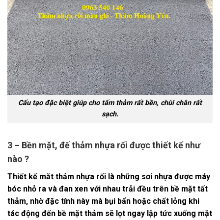
Cấu tạo đặc biệt giúp cho tấm thảm rất bền, chùi chân rất
sạch.
3 – Bền mặt, đế thảm nhựa rối được thiết kế như
nào ?
Thiết kế măt thảm nhựa rối là những sơi nhựa được máy
bóc nhỏ ra và đan xen với nhau trải đều trên bề mặt tất
thảm, nhờ đặc tính này mà bụi bẩn hoặc chất lỏng khi
tác động đến bề mặt thảm sẽ lọt ngay lập tức xuống mặt