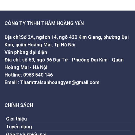
CÔNG TY TNHH THẢM HOÀNG YẾN
Địa chỉ:Số 2A, ngách 14, ngõ 420 Kim Giang, phường Đại
Kim, quận Hoàng Mai, Tp Hà Nội
Văn phòng đại diện
Địa chỉ: số 69, ngõ 96 Đại Từ - Phường Đại Kim - Quận
Hoàng Mai - Hà Nội
Hotline
:
0963 540 146
Email
:
Thamtraisanhoangyen@gmail.com
CHÍNH SÁCH
Giới thiệu
Tuyển dụng
Góp ý và khiếu nại