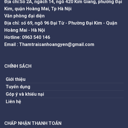
Địa chỉ:Số 2A, ngách 14, ngõ 420 Kim Giang, phường Đại
Kim, quận Hoàng Mai, Tp Hà Nội
Văn phòng đại diện
Địa chỉ: số 69, ngõ 96 Đại Từ - Phường Đại Kim - Quận
Hoàng Mai - Hà Nội
Hotline
:
0963 540 146
Email
:
Thamtraisanhoangyen@gmail.com
CHÍNH SÁCH
Giới thiệu
Tuyển dụng
Góp ý và khiếu nại
Liên hệ
CHẤP NHẬN THANH TOÁN