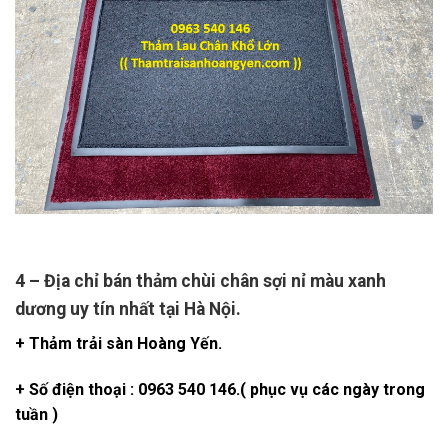
4 – Địa chỉ bán thảm chùi chân sợi nỉ màu xanh
dương uy tín nhất tại Hà Nội.
+ Thảm trải sàn Hoàng Yến.
+ Số điện thoại : 0963 540 146.( phục vụ các ngày trong
tuần )