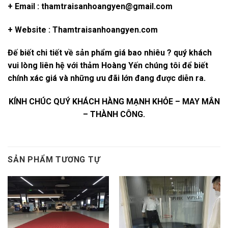
+ Email : thamtraisanhoangyen@gmail.com
+ Website : Thamtraisanhoangyen.com
Đế biết chi tiết về sản phẩm giá bao nhiêu ? quý khách
vui lòng liên hệ với thảm Hoàng Yến chúng tôi để biết
chính xác giá và những ưu đãi lớn đang được diễn ra.
KÍNH CHÚC QUÝ KHÁCH HÀNG MẠNH KHỎE – MAY MẮN
– THÀNH CÔNG.
SẢN PHẨM TƯƠNG TỰ