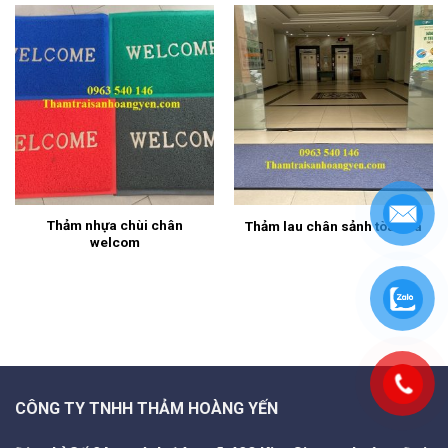
Thảm nhựa chùi chân
Thảm lau chân sảnh tòa nhà
welcom
CÔNG TY TNHH THẢM HOÀNG YẾN