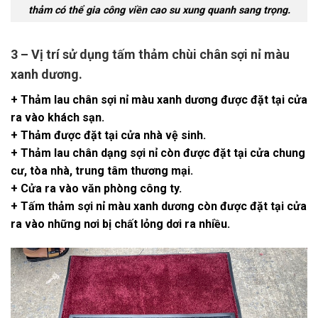
thảm có thể gia công viền cao su xung quanh sang trọng.
3 – Vị trí sử dụng tấm thảm chùi chân sợi nỉ màu
xanh dương.
+ Thảm lau chân sợi nỉ màu xanh dương được đặt tại cửa
ra vào khách sạn.
+ Thảm được đặt tại cửa nhà vệ sinh.
+ Thảm lau chân dạng sợi nỉ còn được đặt tại cửa chung
cư, tòa nhà, trung tâm thương mại.
+ Cửa ra vào văn phòng công ty.
+ Tấm thảm sợi nỉ màu xanh dương còn được đặt tại cửa
ra vào những nơi bị chất lỏng dơi ra nhiều.