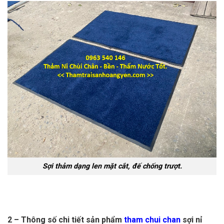
Sợi thảm dạng len mặt cắt, đế chống trượt.
2 – Thông số chi tiết sản phẩm
tham chui chan
sợi nỉ