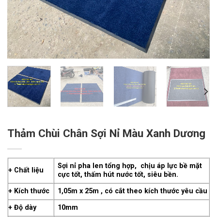
Thảm Chùi Chân Sợi Nỉ Màu Xanh Dương
Sợi nỉ pha len tổng hợp, chịu áp lực bề mặt
+ Chất liệu
cực tốt, thấm hút nước tốt, siêu bền.
+ Kích thước
1,05m x 25m , có cắt theo kích thước yêu cầu
+ Độ dày
10mm