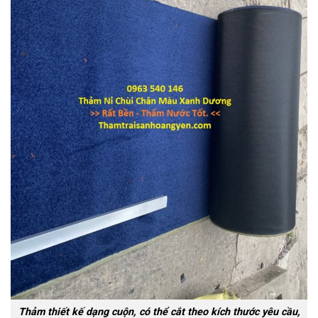
Thảm thiết kế dạng cuộn, có thể cắt theo kích thước yêu cầu,