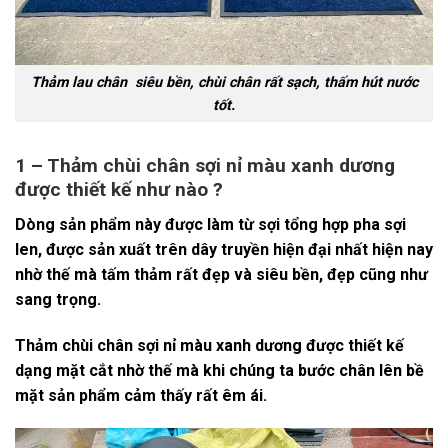
Thảm lau chân siêu bền, chùi chân rất sạch, thấm hút nước
tốt.
1 – Thảm chùi chân sợi nỉ màu xanh dương
được thiết kế như nào ?
Dòng sản phẩm này được làm từ sợi tổng hợp pha sợi
len, được sản xuất trên dây truyền hiện đại nhất hiện nay
nhờ thế mà tấm thảm rất đẹp và siêu bền, đẹp cũng như
sang trọng.
Thảm chùi chân sợi nỉ màu xanh dương được thiết kế
dạng mặt cắt nhờ thế mà khi chúng ta bước chân lên bề
mặt sản phẩm cảm thấy rất êm ái.