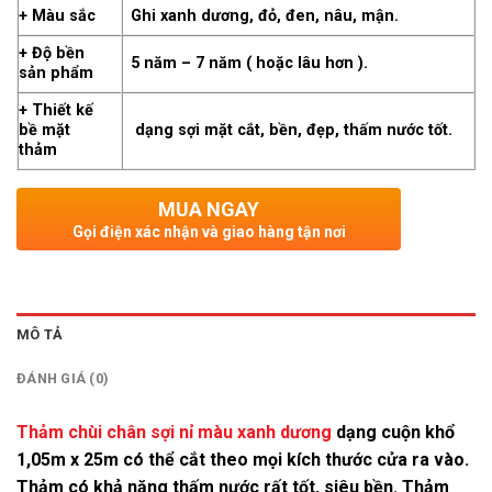
+ Màu sắc
Ghi xanh dương, đỏ, đen, nâu, mận.
+ Độ bền
5 năm – 7 năm ( hoặc lâu hơn ).
sản phẩm
+ Thiết kế
bề mặt
dạng sợi mặt cắt, bền, đẹp, thấm nước tốt.
thảm
MUA NGAY
Gọi điện xác nhận và giao hàng tận nơi
MÔ TẢ
ĐÁNH GIÁ (0)
Thảm chùi chân sợi nỉ màu xanh dương
dạng cuộn khổ
1,05m x 25m có thể cắt theo mọi kích thước cửa ra vào.
Thảm có khả năng thấm nước rất tốt, siêu bền. Thảm